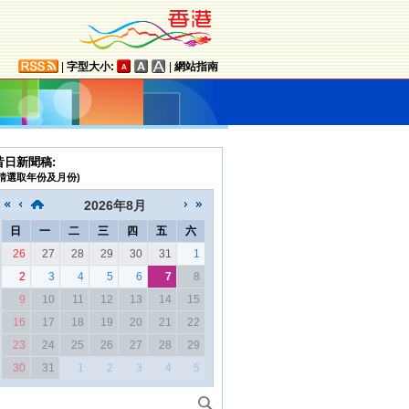
|
字型大小:
|
網站指南
昔日新聞稿:
(請選取年份及月份)
2026
年
8月
日
一
二
三
四
五
六
26
27
28
29
30
31
1
2
3
4
5
6
7
8
9
10
11
12
13
14
15
16
17
18
19
20
21
22
23
24
25
26
27
28
29
30
31
1
2
3
4
5