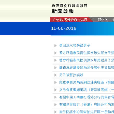
11-06-2018
尋回深水埗失蹤男子
警方呼籲市民提供深水埗失蹤女子
警方呼籲市民提供深水埗失蹤男子
商務及經濟發展局局長談中美貿易
男子被暫控誤殺
民政事務局局長到訪油尖旺區（附
立法會將繼續審議《廣深
港高鐵
（
有關中國工商銀行香港分行的偽冒
有關星展銀行（香港）有限公司的
衞生防護中心調查油尖旺區一所幼