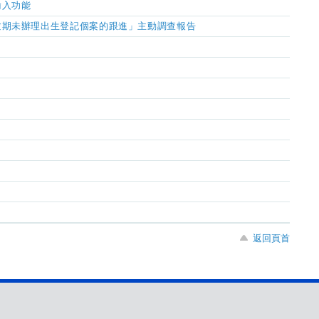
輸入功能
逾期未辦理出生登記個案的跟進」主動調查報告
返回頁首