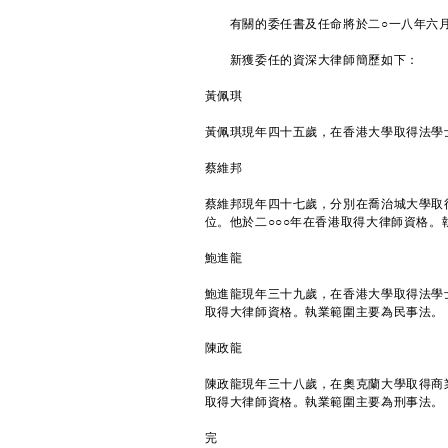
有關的委任書及任命將於二○一八年六月
新獲委任的資深大律師簡歷如下：
黃佩琪
黃佩琪現年四十五歲，在香港大學取得法學士
蔡維邦
蔡維邦現年四十七歲，分別在喬治城大學取
位。他於二○○○年在香港取得大律師資格。
鮑進龍
鮑進龍現年三十九歲，在香港大學取得法學
取得大律師資格。執業範圍主要為民事法。
陳政龍
陳政龍現年三十八歲，在奧克蘭大學取得商
取得大律師資格。執業範圍主要為刑事法。
完