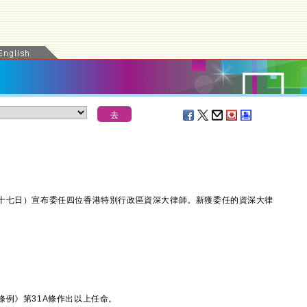
七日）宣布委任四位香港特別行政區資深大律師。新獲委任的資深大律
例》第31A條作出以上任命。