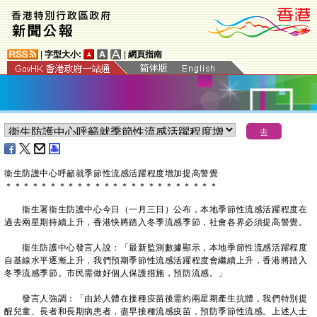
|
字型大小:
|
網頁指南
衞生防護中心呼籲就季節性流感活躍程度增加提高警覺
＊
＊
＊
＊
＊
＊
＊
＊
＊
＊
＊
＊
＊
＊
＊
＊
＊
＊
＊
＊
＊
＊
＊
＊
衞生署衞生防護中心今日（一月三日）公布，本地季節性流感活躍程度在
過去兩星期持續上升，香港快將踏入冬季流感季節，社會各界必須提高警覺。
衞生防護中心發言人說：「最新監測數據顯示，本地季節性流感活躍程度
自基線水平逐漸上升，我們預期季節性流感活躍程度會繼續上升，香港將踏入
冬季流感季節。市民需做好個人保護措施，預防流感。」
發言人強調：「由於人體在接種疫苗後需約兩星期產生抗體，我們特別提
醒兒童、長者和長期病患者，盡早接種流感疫苗，預防季節性流感。上述人士