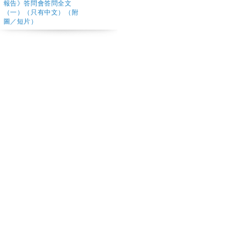
報告》答問會答問全文
（一）（只有中文）（附
圖／短片）