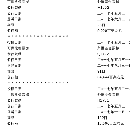
可供投標票據
：
外匯基金票據
發行號碼
：
M1702
發行日期
：
二○一七年五月三十
屆滿日期
：
二○一七年六月二十
期限
：
28日
發行額
：
9,000百萬港元
＊＊＊＊＊＊＊＊＊＊＊＊＊＊＊＊＊
投標日期
：
二○一七年五月二十
可供投標票據
：
外匯基金票據
發行號碼
：
Q1722
發行日期
：
二○一七年五月三十
屆滿日期
：
二○一七年八月三十
期限
：
91日
發行額
：
34,444百萬港元
＊＊＊＊＊＊＊＊＊＊＊＊＊＊＊＊＊
投標日期
：
二○一七年五月二十
可供投標票據
：
外匯基金票據
發行號碼
：
H1751
發行日期
：
二○一七年五月三十
屆滿日期
：
二○一七年十一月二
期限
：
182日
發行額
：
15,000百萬港元