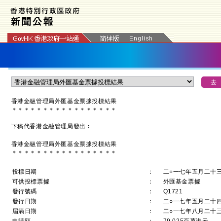
香港金融管理局外匯基金票據投標結果
＊
＊
＊
＊
＊
＊
＊
＊
＊
＊
＊
＊
＊
＊
＊
＊
＊
下稿代香港金融管理局發出︰
香港金融管理局外匯基金票據投標結果
＊＊＊＊＊＊＊＊＊＊＊＊＊＊＊＊＊
投標日期
：
二○一七年五月二十
可供投標票據
：
外匯基金票據
發行號碼
：
Q1721
發行日期
：
二○一七年五月二十
屆滿日期
：
二○一七年八月二十