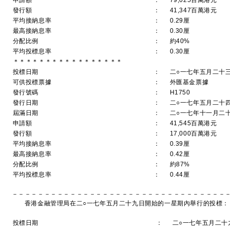
申請額
：
79,025百萬港元
發行額
：
41,347百萬港元
平均接納息率
：
0.29厘
最高接納息率
：
0.30厘
分配比例
：
約40%
平均投標息率
：
0.30厘
＊＊＊＊＊＊＊＊＊＊＊＊＊＊＊＊＊
投標日期
：
二○一七年五月二十
可供投標票據
：
外匯基金票據
發行號碼
：
H1750
發行日期
：
二○一七年五月二十
屆滿日期
：
二○一七年十一月二
申請額
：
41,545百萬港元
發行額
：
17,000百萬港元
平均接納息率
：
0.39厘
最高接納息率
：
0.42厘
分配比例
：
約87%
平均投標息率
：
0.44厘
－－－－－－－－－－－－－－－－－－－－－－－－－－－－－－－－－
香港金融管理局在二○一七年五月二十九日開始的一星期內舉行的投標：
投標日期
：
二○一七年五月二十