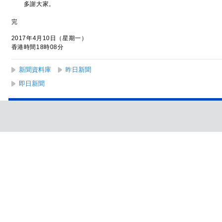
多謝大家。
完
2017年4月10日（星期一）
香港時間18時08分
新聞資料庫
昨日新聞
即日新聞