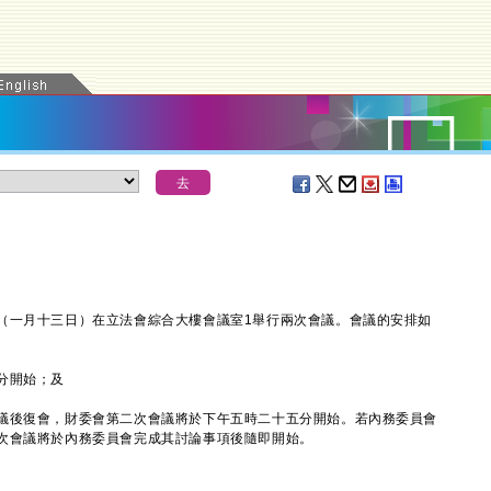
月十三日）在立法會綜合大樓會議室1‍舉行兩次會議。會議的安排如
分開始；及
後復會，財委會第‍二‍次會議將於下午五時二十五分開始。若內務委員會
二次會議將於內務委員會完‍成其討論事項後隨即開始。