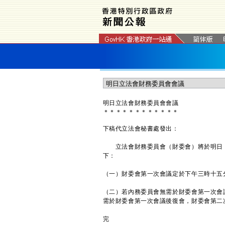
明日立法會財務委員會會議
＊
＊
＊
＊
＊
＊
＊
＊
＊
＊
＊
＊
下稿代立法會秘書處發出：
立法會財務委員會（財委會）將於明日（一
下：‍
（一）財委會第一次會議定於下午三時十五
（二）若內務委員會無需於財委會第一次會議
需於財委會第一次會議後復會，財委會第
完