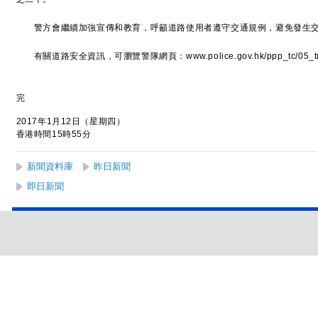
警方會繼續加強宣傳和教育，呼籲道路使用者遵守交通規例，避免發生交
有關道路安全資訊，可瀏覽警隊網頁：www.police.gov.hk/ppp_tc/05_traffic_
完
2017年1月12日（星期四）
香港時間15時55分
新聞資料庫
昨日新聞
即日新聞