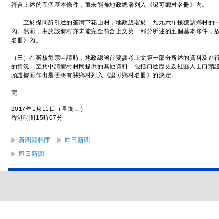
符合上述的五個基本條件，而未能被地政總署列入《認可鄉村名冊》內。
至於提問所引述的荃灣下花山村，地政總署於一九九六年接獲該鄉村的申
內。然而，由於該鄉村亦未能完全符合上文第一部分所述的五個基本條件，
名冊》內。
（三）在審核每宗申請時，地政總署首要參考上文第一部分所述的資料及進
的情況。至於申請鄉村村民提供的其他資料，包括口述歷史及社區人士口頭
頭證據而作出是否將有關鄉村列入《認可鄉村名冊》的決定。
完
2017年1月11日（星期三）
香港時間15時07分
新聞資料庫
昨日新聞
即日新聞