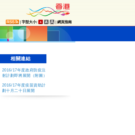
|
字型大小:
|
網頁指南
相關連結
2016/17年度政府防疫注
射計劃即將展開（附圖）
2016/17年度疫苗資助計
劃十月二十日展開