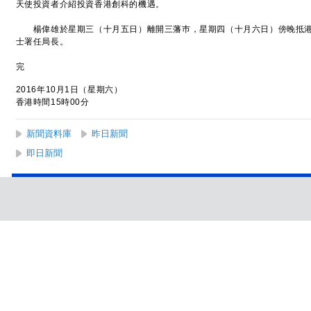
天使投資者介紹投資香港創科的機遇。
楊偉雄於星期三（十月五日）離開三藩巿，星期四（十月六日）傍晚抵港
士署任局長。
完
2016年10月1日（星期六）
香港時間15時00分
新聞資料庫
昨日新聞
即日新聞