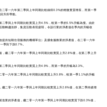
零一六年第二季與上年同期比較錄得0.3%的輕微實質增長，而第一季
易回升所帶動。
季與上年同期比較實質上升4.5%，較第一季的5.5%升幅為慢。由於
活動轉趨淡靜，集資活動表現疲弱，令該行業的淨產值在季內的升幅收
提供短期住宿服務的機構單位）及膳食服務業的淨產值，在二零一六年
一季則下跌0.7%。
繼二零一六年第一季與上年同期比較實質上升2.8%後，在第二季上升
季與上年同期比較實質上升4.9%，而第一季的升幅為3.3%。
一六年第二季與上年同期比較實質上升3.8%，較第一季1.1%的升幅
二零一六年第一季與上年同期比較實質上升2.6%後，在第二季持續增
業的淨產值，繼二零一六年第一季與上年同期比較實質下跌0.3%後，