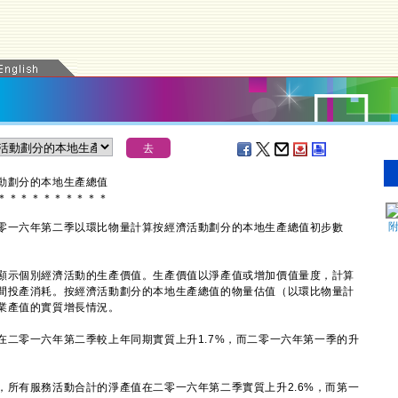
動劃分的本地生產總值
＊
＊
＊
＊
＊
＊
＊
＊
＊
＊
一六年第二季以環比物量計算按經濟活動劃分的本地生產總值初步數
示個別經濟活動的生產價值。生產價值以淨產值或增加價值量度，計算
間投產消耗。按經濟活動劃分的本地生產總值的物量估值（以環比物量計
業產值的實質增長情況。
零一六年第二季較上年同期實質上升1.7%，而二零一六年第一季的升
有服務活動合計的淨產值在二零一六年第二季實質上升2.6%，而第一