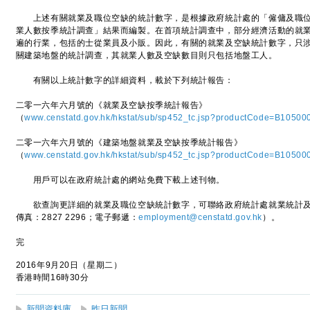
上述有關就業及職位空缺的統計數字，是根據政府統計處的「僱傭及職位
業人數按季統計調查」結果而編製。在首項統計調查中，部分經濟活動的就
遍的行業，包括的士從業員及小販。因此，有關的就業及空缺統計數字，只
關建築地盤的統計調查，其就業人數及空缺數目則只包括地盤工人。
有關以上統計數字的詳細資料，載於下列統計報告：
二零一六年六月號的《就業及空缺按季統計報告》
（
www.censtatd.gov.hk/hkstat/sub/sp452_tc.jsp?productCode=B10500
二零一六年六月號的《建築地盤就業及空缺按季統計報告》
（
www.censtatd.gov.hk/hkstat/sub/sp452_tc.jsp?productCode=B10500
用戶可以在政府統計處的網站免費下載上述刊物。
欲查詢更詳細的就業及職位空缺統計數字，可聯絡政府統計處就業統計及機構記
傳真：2827 2296；電子郵遞：
employment@censtatd.gov.hk
）。
完
2016年9月20日（星期二）
香港時間16時30分
新聞資料庫
昨日新聞