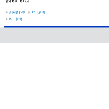
香港時間6時47分
新聞資料庫
昨日新聞
即日新聞