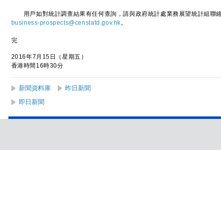
用戶如對統計調查結果有任何查詢，請與政府統計處業務展望統計組聯絡，電話
business-prospects@censtatd.gov.hk
。
完
2016年7月15日（星期五）
香港時間16時30分
新聞資料庫
昨日新聞
即日新聞