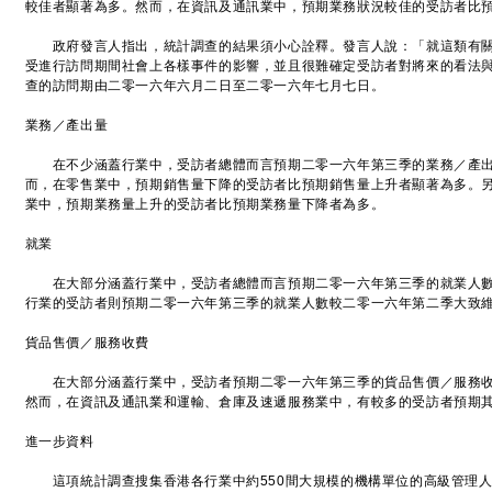
較佳者顯著為多。然而，在資訊及通訊業中，預期業務狀況較佳的受訪者比
政府發言人指出，統計調查的結果須小心詮釋。發言人說：「就這類有關
受進行訪問期間社會上各樣事件的影響，並且很難確定受訪者對將來的看法
查的訪問期由二零一六年六月二日至二零一六年七月七日。
業務／產出量
在不少涵蓋行業中，受訪者總體而言預期二零一六年第三季的業務／產出
而，在零售業中，預期銷售量下降的受訪者比預期銷售量上升者顯著為多。
業中，預期業務量上升的受訪者比預期業務量下降者為多。
就業
在大部分涵蓋行業中，受訪者總體而言預期二零一六年第三季的就業人數
行業的受訪者則預期二零一六年第三季的就業人數較二零一六年第二季大致
貨品售價／服務收費
在大部分涵蓋行業中，受訪者預期二零一六年第三季的貨品售價／服務收
然而，在資訊及通訊業和運輸、倉庫及速遞服務業中，有較多的受訪者預期
進一步資料
這項統計調查搜集香港各行業中約550間大規模的機構單位的高級管理人