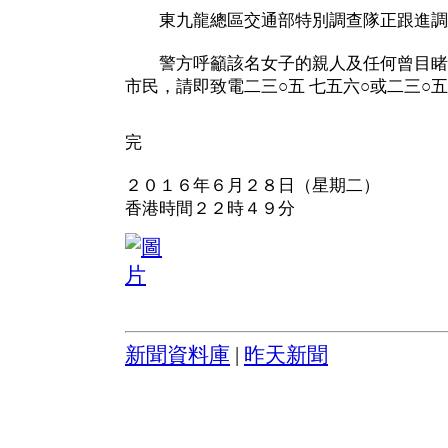
東九龍總區交通部特別調查隊正跟進調
警方呼籲該名女子的親人及任何曾目睹
市民，請即致電二三○五 七五六○或二三○五
完
２０１６年６月２８日（星期二）
香港時間２２時４９分
新聞資料庫
|
昨天新聞