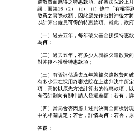
遣散費而應得之特惠款項。終審法院於上月
誤，而第16（2）（f）（i）條中「有權
散費之實際款額，因此應先作出對沖後才將
以計算出僱員可得的特惠款項。就此，政府
（一）過去五年，每年破欠基金接獲特惠款
為何；
（二）過去五年，有多少人就被欠遣散費向
對沖後不獲發特惠款項；
（三）有否評估過去五年就被欠遣散費向破
有多少宗在採用終審法院在上述判決中所定
項，高於以原先方法計算出的特惠款項，以
有否計劃向有關申請人發還差額；若有，詳
（四）當局會否因應上述判決而全面檢討現
中的相關規定；若會，詳情為何；若否，原
答覆：