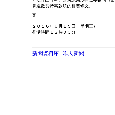
方法作出詮釋。政府認為沒有需要檢討《破
算遣散費特惠款項的相關條文。
完
２０１６年６月１５日（星期三）
香港時間１２時０３分
新聞資料庫
|
昨天新聞