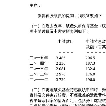
主席：
就郭偉强議員的提問，我現答覆如下：
（一）在過去五年，破產欠薪保障基金（破
項申請數目及申索款額表列如下：
申請數目 申請特惠款
款額（百萬元
－－－－ －－－－－
二○一五年 3 486 206.5
二○一四年 2 236 187.3
二○一三年 2 081 132.4
二○一二年 2 976 176.0
二○一一年 3 729 196.0
（二）在處理破欠基金特惠款項申請時，勞
資料及文件進行核實。不獲批准的遣散費特
視乎每宗個案的情況而定，包括勞工處經核