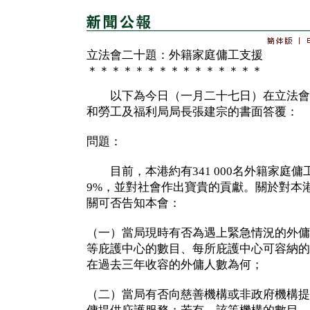
立法會二十題：外籍家庭傭工支援
＊＊＊＊＊＊＊＊＊＊＊＊＊＊＊
以下為今日（一月二十七日）在立法會
和勞工及福利局局長張建宗的書面答覆：
問題：
目前，本港約有341 000名外籍家庭
9%，並對社會作出寶貴的貢獻。關於對本
關可否告知本會：
（一）當局現時有否為遇上緊急情況的外傭
等庇護中心的數目、每所庇護中心可容納的
在過去三年收容的外傭人數為何；
（二）當局有否向慈善機構或非政府機構提