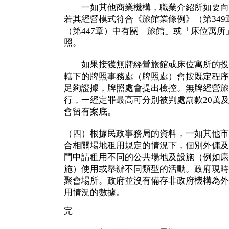
一如其他商業機構，職業介紹所如要向
若其經營模式符合《旅館業條例》（第34
（第447章）中有關「旅館」或「床位寓
照。
如果接獲無牌經營旅館或床位寓所的投
轄下的牌照事務處（牌照處）會按既定程序
足夠證據，牌照處會提出檢控。無牌經營旅
行，一經定罪最高可分別被判處罰款20萬及
會留有案底。
（四）根據民政事務局的資料，一如其他市
合相關場地租用規定的情況下，個別外傭及
門申請租用不同的公共場地及設施（例如康
施）使用或舉辦不同類型的活動。政府現時
聚會場所。政府並沒有備存非政府機構為外
用情況的數據。
完