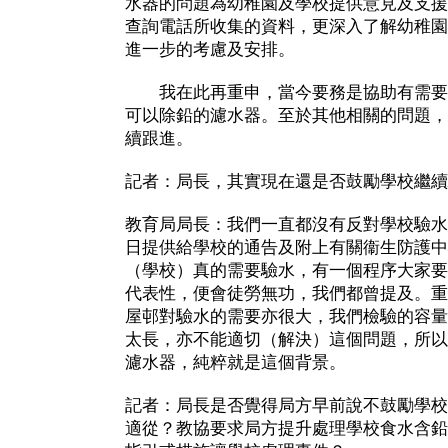
水器的問題為幼稚園及學校提供意見及支援
查詢電話所收集的資料，更深入了解幼稚園
進一步的考慮及安排。
我在此再重申，當今要務是協助有需要
可以除鉛的濾水器。至於其他相關的問題，
續跟進。
記者：局長，其實現在還是否鼓勵學校繼續
教育局局長：我們一直都沒有反對學校驗水
日提供給學校的通告及附上有關衞生防護中
（學校）真的需要驗水，有一個程序大家要
代表性，便會徒勞無功，我們都曾提及。重
屋邨對驗水的需要亦很大，我們檢驗的容量
太長，亦不能適切（解決）這個問題，所以
濾水器，純粹就是這個背景。
記者：局長是否覺得局方早前說不鼓勵學校
適從？教協要求局方提升處理學校食水含鉛