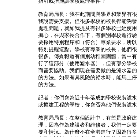
指引或措施讓學校處理事件？
教育局局長：我在此期間與學界和業界有很
我說需要支援。但很多學校的校長都能夠發
處理問題，就如我提及有很多學校已經使用
擔心，在與家長合作下，有個別學校進行驗
要採用特別程序和（符合）專業要求，所以
特別提醒這點。學校有專業的校長，他們很
很多。傳媒報道有個別幼稚園團體，當中有
行了這部分（使用濾水器），但有部分學校
而需要協助。我們現在需要做的是濾水器的
的方法。如果有具風險的鉛水時，能馬上停
的方法。
記者：你們會為近十年落成的學校安裝濾水
或擴建工程的學校，你會否為他們安裝濾水
教育局局長：在整個設計中，有些是政府建
理，因為作為建設者和維修者，我們一定要
要和情況。為什麼不在全港進行？因為很多