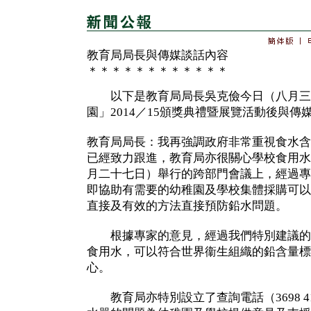
教育局局長與傳媒談話內容
＊＊＊＊＊＊＊＊＊＊＊＊
以下是教育局局長吳克儉今日（八月三
園」2014／15頒獎典禮暨展覽活動後與傳
教育局局長：我再強調政府非常重視食水含
已經致力跟進，教育局亦很關心學校食用水
月二十七日）舉行的跨部門會議上，經過專
即協助有需要的幼稚園及學校集體採購可以
直接及有效的方法直接預防鉛水問題。
根據專家的意見，經過我們特別建議的NS
食用水，可以符合世界衞生組織的鉛含量標
心。
教育局亦特別設立了查詢電話（3698 4