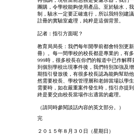
再強調，現在當前急務是要濾水器，我們一
團購，令學校能夠使用產品。至於驗水，我
制，驗水一定要正確進行，所以我特別建議
註冊的實驗室處理，純粹是這個背景。
記者：指引方面呢？
教育局局長：我們每年開學前都會特別更新
冊）。每一間學校的校長都是專業的，有多
999時，很多校長在你們的報道中已作解
到個別學校出現事件後，我們特別加強及增
期指引發放後，有很多校長認為能夠幫助他
然需要校長、學校管理層和老師當場以學生
需要時，如在嚴重案件發生時，指引亦提到
終是要交由校長當場作出適當的處理。
（請同時參閱談話內容的英文部分。）
完
２０１５年８月３０日（星期日）