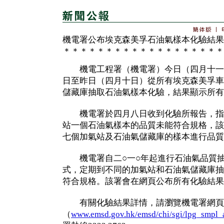
機電署公布埃克森美孚石油氣樣本化驗結果
＊＊＊＊＊＊＊＊＊＊＊＊＊＊＊＊＊＊＊
機電工程署（機電署）今日（四月十一
日至昨日（四月十日）從所有埃克森美孚車
儲藏庫抽取石油氣樣本化驗，結果顯示所有
機電署於四月八日收到化驗所報告，指
站一個石油氣樣本的品質未能符合規格，該
七個加氣站及石油氣儲藏庫的樣本進行品質
機電署自二○一○年起進行石油氣品質抽
式，定期到不同的加氣站和石油氣儲藏庫抽
符合規格。該署會在網頁公布所有化驗結果
有關化驗結果詳情，請瀏覽機電署網頁
（
www.emsd.gov.hk/emsd/chi/sgi/lpg_smpl_a