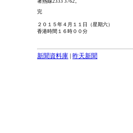
署熱線2333 3762。
完
２０１５年４月１１日（星期六）
香港時間１６時００分
新聞資料庫
|
昨天新聞