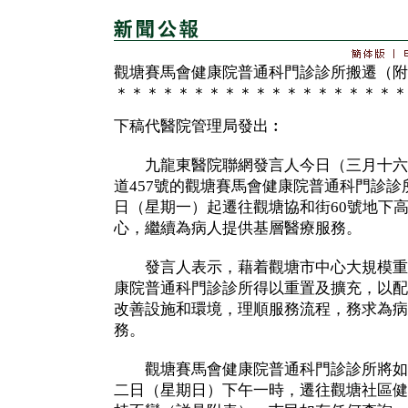
觀塘賽馬會健康院普通科門診診所搬遷（附
＊＊＊＊＊＊＊＊＊＊＊＊＊＊＊＊＊＊＊
下稿代醫院管理局發出︰
九龍東醫院聯網發言人今日（三月十六
道457號的觀塘賽馬會健康院普通科門診
日（星期一）起遷往觀塘協和街60號地下
心，繼續為病人提供基層醫療服務。
發言人表示，藉着觀塘市中心大規模重
康院普通科門診診所得以重置及擴充，以配
改善設施和環境，理順服務流程，務求為病
務。
觀塘賽馬會健康院普通科門診診所將如
二日（星期日）下午一時，遷往觀塘社區健