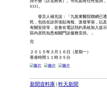
持不變（詳見附表）。巿民如有任何查詢，可
0331。
發言人補充說：「九龍東醫院聯網已透
民，包括在診所張貼海報、派發單張，以及
有關安排等，並會在電話預約系統加入提示
區內居民知悉相關門診服務安排。」
完
２０１５年３月１６日（星期一）
香港時間１１時３５分
新聞資料庫
|
昨天新聞