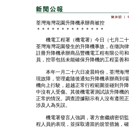
荃灣海灣花園升降機承辦商被控
＊＊＊＊＊＊＊＊＊＊＊＊＊＊
機電工程署（機電署）今日（七月二十
荃灣海灣花園發生的升降機事故，在徵詢律
註冊升降機承辦商品豐機電工程有限公司和
員，控罪包括未能確保升降機的工程妥善和
本年一月二十六日凌晨時份，荃灣海灣
現故障，管理處隨後通知升降機承辦商到場
機向上行駛，超越正常行程範圍並碰到升降
中沒有人受傷。其後機電署測試該升降機的
正常的情況。調查證據顯示有人沒有遵照正
涉及人為失誤。
機電署發言人強調，署方會繼續密切監
程人員的表現，並採取適當的規管措施，確