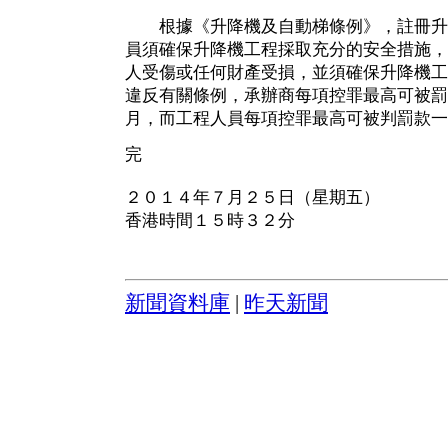
根據《升降機及自動梯條例》，註冊升
員須確保升降機工程採取充分的安全措施，
人受傷或任何財產受損，並須確保升降機工
違反有關條例，承辦商每項控罪最高可被罰
月，而工程人員每項控罪最高可被判罰款一
完
２０１４年７月２５日（星期五）
香港時間１５時３２分
新聞資料庫
|
昨天新聞