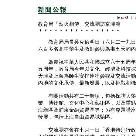
教育局「薪火相傳」交流團訪京津滬
＊＊＊＊＊＊＊＊＊＊＊＊＊＊＊＊
教育局局長吳克儉明日（六月二十九日
六百多名高中學生及教師參與為期五天的內
為慶祝中華人民共和國成立六十五周年
五周年，教育局今年以文化、經濟及科技探
天津及上海為師生安排連串參觀及交流活動
內地的文化承傳、最新發展，以及挑戰和機
有關活動共有二十餘項，包括探訪大學
業、博物館、文化中心和藝術區，以及重點
海新區及浦東金融貿易區等；另有專題講座
發展，包括上海自由貿易試驗區。
交流團亦會在七月一日「香港特別行政