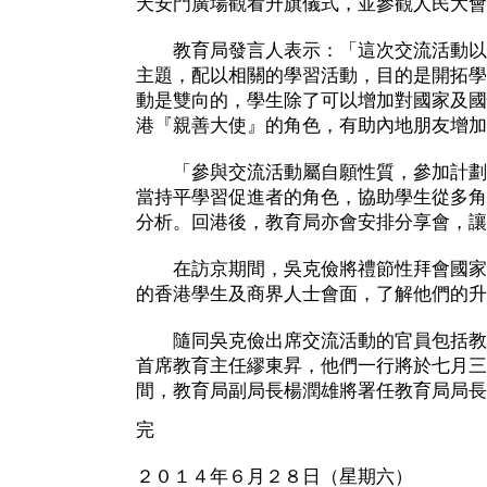
天安門廣場觀看升旗儀式，並參觀人民大會
教育局發言人表示：「這次交流活動以
主題，配以相關的學習活動，目的是開拓學
動是雙向的，學生除了可以增加對國家及國
港『親善大使』的角色，有助內地朋友增加
「參與交流活動屬自願性質，參加計劃
當持平學習促進者的角色，協助學生從多角
分析。回港後，教育局亦會安排分享會，讓
在訪京期間，吳克儉將禮節性拜會國家
的香港學生及商界人士會面，了解他們的升
隨同吳克儉出席交流活動的官員包括教
首席教育主任繆東昇，他們一行將於七月三
間，教育局副局長楊潤雄將署任教育局局長
完
２０１４年６月２８日（星期六）