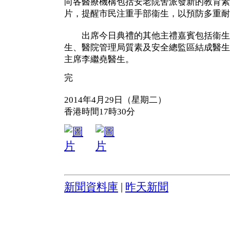
向各醫療機構包括安老院舍派發新的教育素
片，提醒市民注重手部衞生，以預防多重耐
出席今日典禮的其他主禮嘉賓包括衞生
生、醫院管理局質素及安全總監區結成醫生
主席李繼堯醫生。
完
2014年4月29日（星期二）
香港時間17時30分
新聞資料庫
|
昨天新聞