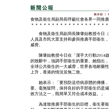
食物及衞生局副局長呼籲社會各界一同推廣
＊＊＊＊＊＊＊＊＊＊＊＊＊＊＊＊＊＊＊
食物及衞生局副局長陳肇始教授今日（
人員及市民大眾支持和參與推廣手部衞生，
威脅。
陳肇始教授今日在「潔手大行動2014
的致辭中，強調手部衞生的重要。她指出，
全球公共衞生的一大威脅，世界各地耐藥性
上升，香港的情況並無二致。
她表示：「要預防這些病原體的傳播，
要。毫無疑問，保持良好的手部衞生仍是減
效方法之一，既簡單又符合成本效益。」
為達致推廣手部衞生的目標，衞生署衞生