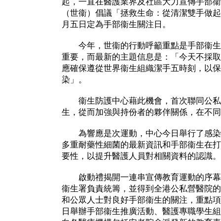
起，一直在醫護業界及社區大力宣傳手部衞
（世衞）倡議「拯救生命：從清潔雙手做起
月五日定為手部衞生關注日。
今年，世衞的行動呼籲重點是手部衞生
重要，而最新的主題信息是：「今天不採取
應確保遵從世界衞生組織潔手五時刻，以保
染」。
衞生防護中心藉此機會，首次聯同公私
生，從而加強與持份者的夥伴關係，在不同
為響應是次運動，中心今日舉行了感染
多重耐藥性細菌的最新資訊和手部衞生在打
要性，以提升醫護人員對相關資料的認識。
啟動禮揭開一連串宣傳教育運動的序幕
衞生署負責統籌，並得到全港公私營醫院的
和公眾人士對良好手部衞生的關注，重點項
日舉辦手部衞生推廣活動、醫護專職學生組