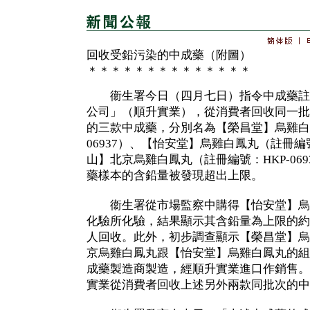
回收受鉛污染的中成藥（附圖）
＊＊＊＊＊＊＊＊＊＊＊＊＊＊
衞生署今日（四月七日）指令中成藥註
公司」（順升實業），從消費者回收同一批次
的三款中成藥，分別名為【榮昌堂】烏雞白鳳
06937）、【怡安堂】烏雞白鳳丸（註冊編號
山】北京烏雞白鳳丸（註冊編號：HKP-06
藥樣本的含鉛量被發現超出上限。
衞生署從市場監察中購得【怡安堂】烏
化驗所化驗，結果顯示其含鉛量為上限的約
人回收。此外，初步調查顯示【榮昌堂】烏
京烏雞白鳳丸跟【怡安堂】烏雞白鳳丸的組
成藥製造商製造，經順升實業進口作銷售。
實業從消費者回收上述另外兩款同批次的