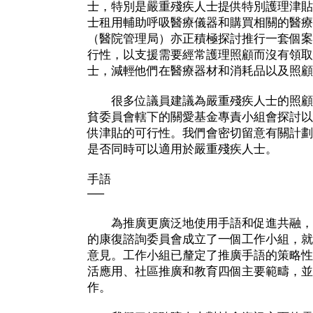
士，特別是嚴重殘疾人士提供特別護理津貼
士租用輔助呼吸醫療儀器和購買相關的醫療
（醫院管理局）亦正積極探討推行一套個案
行性，以支援需要經常護理照顧而沒有領取
士，減輕他們在醫療器材和消耗品以及照顧
很多位議員建議為嚴重殘疾人士的照顧
貧委員會轄下的關愛基金專責小組會探討以
供津貼的可行性。我們會密切留意有關計劃
是否同時可以適用於嚴重殘疾人士。
手語
──
為推廣更廣泛地使用手語和促進共融，
的康復諮詢委員會成立了一個工作小組，就
意見。工作小組已釐定了推廣手語的策略性
活應用、社區推廣和教育四個主要範疇，並
作。