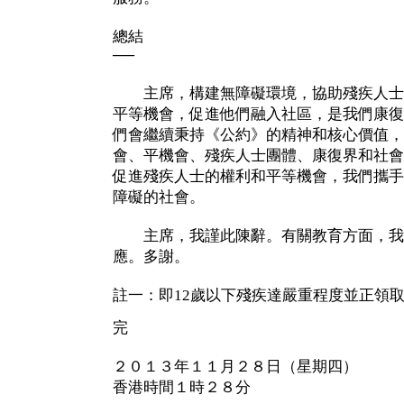
總結
──
主席，構建無障礙環境，協助殘疾人士
平等機會，促進他們融入社區，是我們康復
們會繼續秉持《公約》的精神和核心價值，
會、平機會、殘疾人士團體、康復界和社會
促進殘疾人士的權利和平等機會，我們攜手
障礙的社會。
主席，我謹此陳辭。有關教育方面，我
應。多謝。
註一：即12歲以下殘疾達嚴重程度並正領
完
２０１３年１１月２８日（星期四）
香港時間１時２８分