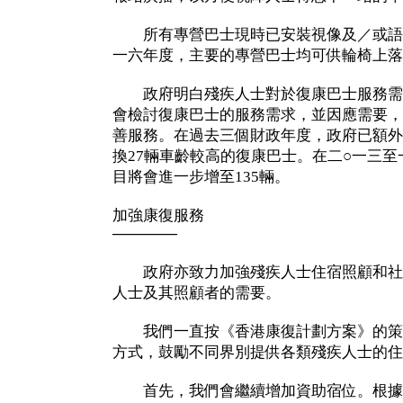
所有專營巴士現時已安裝視像及／或語音
一六年度，主要的專營巴士均可供輪椅上落
政府明白殘疾人士對於復康巴士服務需
會檢討復康巴士的服務需求，並因應需要，
善服務。在過去三個財政年度，政府已額外
換27輛車齡較高的復康巴士。在二○一三
目將會進一步增至135輛。
加強康復服務
──────
政府亦致力加強殘疾人士住宿照顧和社
人士及其照顧者的需要。
我們一直按《香港康復計劃方案》的策
方式，鼓勵不同界別提供各類殘疾人士的住
首先，我們會繼續增加資助宿位。根據我