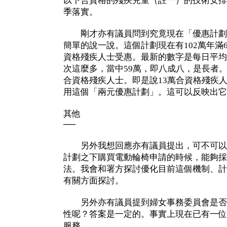
以下合資格的殘疾兒童（註一）的技術安排
季落實。
剛才亦有議員問到究竟現在「優惠計劃
簡單的說一說。這個計劃現在有102萬年滿6
資格殘疾人士受惠。最新的數字是每日平均
次這麼多，當中59萬，即八成八，是長者
合資格殘疾人士。即是說13萬合資格殘疾
用這個「兩元優惠計劃」。這可以反映出它
其他
──
另外我想回應亦有議員提出，可不可以
計劃之下購買電動輪椅申請的時候，能夠採
法。我會和署方探討優化目前這個機制、計
有關方面探討。
另外亦有議員提到婦女事務委員會是否
性呢？答案是一定的。事實上現在已有一位
服務。