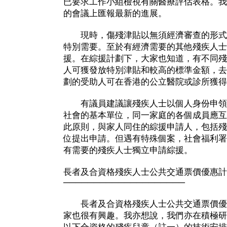
已要求工作小組檢視有關醫療評估表格。我
的會議上匯報最新的進展。
現時，傷殘津貼以無須經濟審查的形式
特別需要。至於有經濟需要的其他殘疾人士
援。在綜援計劃下，大家也知道，有不同殘
人可獲發放特別津貼和較高的標準金額，去
劃的受助人可在香港的公立醫院或診所獲得
有議員建議讓殘疾人士以個人身份申領
社會的基本單位，同一家庭的各個成員應互
此原則，與家人同住的綜援申請人，包括殘
位提出申請。但遇有特殊個案，社會福利署
有需要的殘疾人士獨立申請綜援。
長者及合資格殘疾人士公共交通票價優惠計
────────────────────
長者及合資格殘疾人士公共交通票價優
家也很有興趣。我亦想說，我們亦在積極研