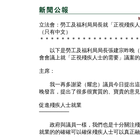
立法會：勞工及福利局局長就「正視殘疾人
（只有中文）
＊＊＊＊＊＊＊＊＊＊＊＊＊＊＊＊＊＊＊
以下是勞工及福利局局長張建宗昨晚（
會會議上就「正視殘疾人士的需要」議案的
主席：
我一再多謝梁（耀忠）議員今日提出這個
晚發言，提出了很多很實質的、寶貴的意見
促進殘疾人士就業
────────
政府與議員一樣，我們也是十分關注殘
就業的的確確可以確保殘疾人士可以真正融