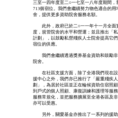
三至一四年度至二○一七至一八年度期間，
713個宿位。我們會繼續努力物色適合的
舍，提供更多資助院舍服務名額。
此外，政府已於二○一一年十一月全面
度，規管院舍的水平和營運；並且推出「私
計劃」，以鼓勵私營殘疾人士院舍提高它們
宿位的供應。
我們會繼續透過獎券基金資助和鼓勵非
院舍。
在社區支援方面，除了全港我們現在設立
援中心之外，我們亦已推行了「嚴重殘疾人
劃」，為居於社區並正在輪候資助住宿照顧
到戶式的個人照顧、康復訓練和護理等服務
服務常規化，並把服務擴展至全港各區及非
亦可以受惠。
另外，關愛基金亦推出了一系列的援助