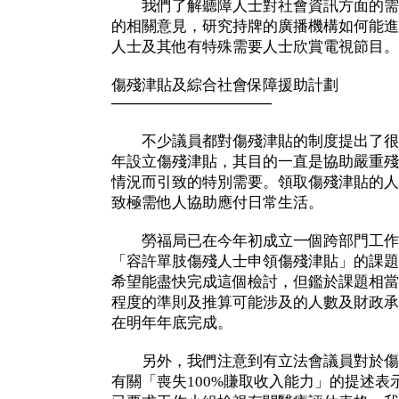
我們了解聽障人士對社會資訊方面的需
的相關意見，研究持牌的廣播機構如何能進
人士及其他有特殊需要人士欣賞電視節目。
傷殘津貼及綜合社會保障援助計劃
───────────────
不少議員都對傷殘津貼的制度提出了很
年設立傷殘津貼，其目的一直是協助嚴重殘
情況而引致的特別需要。領取傷殘津貼的人
致極需他人協助應付日常生活。
勞福局已在今年初成立一個跨部門工作
「容許單肢傷殘人士申領傷殘津貼」的課題
希望能盡快完成這個檢討，但鑑於課題相當
程度的準則及推算可能涉及的人數及財政承
在明年年底完成。
另外，我們注意到有立法會議員對於傷
有關「喪失100%賺取收入能力」的提述