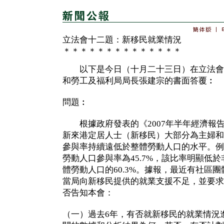
立法會十二題：新移民就業情況
＊＊＊＊＊＊＊＊＊＊＊＊＊＊
以下是今日（十月二十三日）在立法會
和勞工及福利局局長張建宗的書面答覆︰
問題︰
根據政府發表的《2007年半年經濟報
新來港定居人士（新移民）大部分為主婦和
參與率持續遠低於整體勞動人口的水平。例
勞動人口參與率為45.7%，該比率明顯低於
體勞動人口的60.3%。據報，最近有社區
當局向新移民提供的就業支援不足，並要求
否告知本會：
（一）過去6年，有否就新移民的就業情況