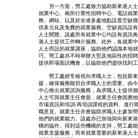
另一方面，勞工處致力協助新來港人士找
就業中心、兩所行業性招聘中心、電話就業
務」網站、以及於全港多處地點設置空缺搜
供多元化及免費的就業服務。空缺資訊設有
人士閱覽。該處所有就業中心均設有資訊角
港人士提供工作轉介服務。此外，各就業中
人士而設的就業講座，協助他們認識本地就
巧。勞工處亦不時舉辦大型及地區性的招聘
提供即場面試機會，以協助他們盡快找到工
勞工處經常檢視向求職人士，包括新來
援，確保服務能切合求職人士的需要。由今
中心推出就業諮詢服務，為求職人士提供個
人士可與就業主任會面，就業主任會因應他
市場資訊和培訓/再培訓課程的資料、進行
職意見。就業主任亦會協助求職人士參加勞
他們的就業能力。該處亦已加強與向新來港
構的協作。得到這些機構的支持，勞工處能
就業支援服務，而有就業需要的新來港人士