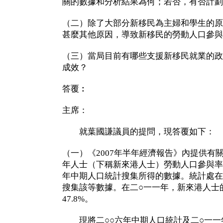
關的數據和分析結果為何；若否，有否計劃
（二）除了大部分新移民為主婦和學生的原
甚麼其他原因，導致新移民的勞動人口參與
（三）當局目前有哪些支援新移民就業的政
成效？
答覆︰
主席：
就葉國謙議員的提問，現答覆如下：
（一）《2007年半年經濟報告》內提供有
年人士（下稱新來港人士）勞動人口參與率
年中期人口統計搜集所得的數據。統計處在
搜集該等數據。在二○一一年，新來港人士
47.8%。
現將二○○六年中期人口統計及二○一一