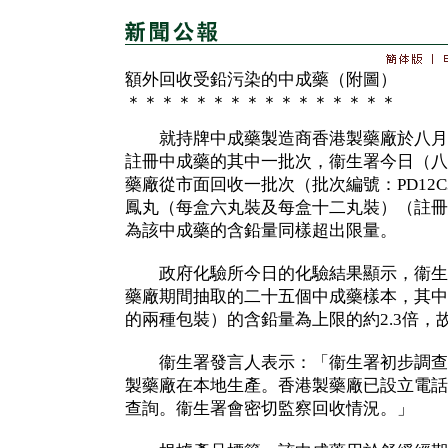
額外回收受鉛污染的中成藥（附圖）
＊＊＊＊＊＊＊＊＊＊＊＊＊＊＊＊
就持牌中成藥製造商香港製藥廠於八月
註冊中成藥的其中一批次，衞生署今日（八
藥廠從市面回收一批次（批次編號：PD12
鳳丸（每盒六丸裝及每盒十二丸裝）（註冊編號
為該中成藥的含鉛量同樣超出限量。
政府化驗所今日的化驗結果顯示，衞生
藥廠期間抽取的二十五個中成藥樣本，其中
的兩種包裝）的含鉛量為上限的約2.3倍，
衞生署發言人表示：「衞生署初步調查
製藥廠在本地生產。香港製藥廠已設立電話熱線
查詢。衞生署會密切監察回收情況。」