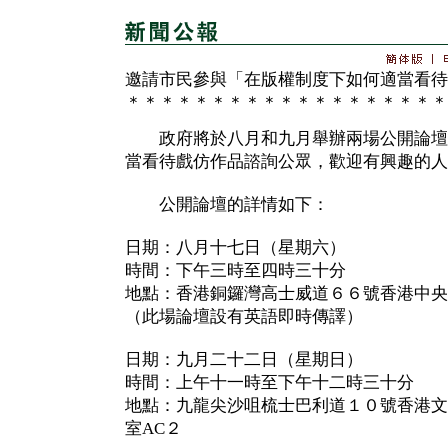
邀請市民參與「在版權制度下如何適當看待
＊＊＊＊＊＊＊＊＊＊＊＊＊＊＊＊＊＊＊
政府將於八月和九月舉辦兩場公開論壇
當看待戲仿作品諮詢公眾，歡迎有興趣的人
公開論壇的詳情如下：
日期：八月十七日（星期六）
時間：下午三時至四時三十分
地點：香港銅鑼灣高士威道６６號香港中央
（此場論壇設有英語即時傳譯）
日期：九月二十二日（星期日）
時間：上午十一時至下午十二時三十分
地點：九龍尖沙咀梳士巴利道１０號香港文
室AC２