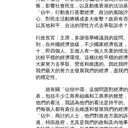
瘓，影響社會民生，以及動搖香港的法治基
「佔中」行動進行甚麼經濟、政治的風險評
心、對民生活動將構成多大衝擊？政府有否
以其他和平、合法的理性方式去爭取訴求？
行政長官：主席，多謝張華峰議員的提問。
到，在外國經濟放緩，不少國家經濟低迷，
十，即四個人、五個人有一個人失業的情況
比較平穩的經濟環境。這種比較平穩的經濟
大家努力去爭取、營造和維護的。因此我呼
我們最大的努力去發展我們的經濟，盡我們
的穩定性。
就有關「佔領中環」這個問題對經濟的
表，包括不少工商界組織和工商界的翹楚，
他們的看法，我認為他們的看法是持平的。
們每個人都有責任去維護和發展我們的經濟
「佔中」商討的人士，他們對政改方面的訴
過，特區政府，尤其是我們的政制及內地事