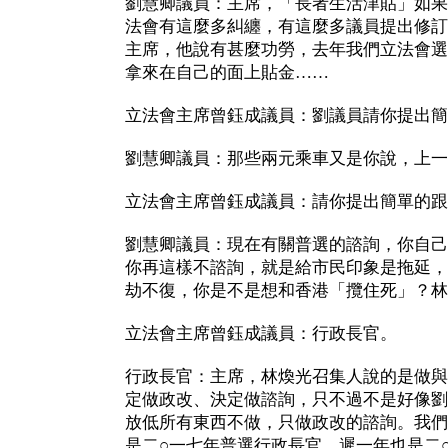
劉慧卿議員：主席，「長者生活津貼」如果
法會有這麼多糾纏，有這麼多議員提出修訂
主席，他說有甚麼功勞，去年我們立法會選
拿來在自己的面上貼金……
立法會主席曾鈺成議員：劉議員請你提出簡
劉慧卿議員：那些兩元乘車又是你說，上一
立法會主席曾鈺成議員：請你提出簡單的跟
劉慧卿議員：現在有關普選的諮詢，你自己
你再這樣不諮詢，就是給市民印象是拖延，
劫不復，你是不是想和香港「攬住死」？林
立法會主席曾鈺成議員：行政長官。
行政長官：主席，林煥光召集人說的是做與
定做政改、決定做諮詢，只不過不是好像劉
放低所有東西不做，只做政改的諮詢。我們
是二○一七年普選行政長官，遲一年也是二