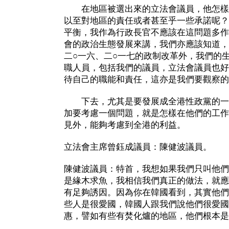
在地區被選出來的立法會議員，他怎樣
以至對地區的責任或者甚至乎一些承諾呢？
平衡，我作為行政長官不應該在這問題多作
會的政治生態發展來講，我們亦應該知道，
二○一六、二○一七的政制改革外，我們的
職人員，包括我們的議員，立法會議員也好
待自己的職能和責任，這亦是我們要觀察的
下去，尤其是要發展成全港性政黨的一
加要考慮一個問題，就是怎樣在他們的工作
見外，能夠考慮到全港的利益。
立法會主席曾鈺成議員：陳健波議員。
陳健波議員：特首，我想如果我們只叫他們
是緣木求魚，我相信我們真正的做法，就應
有足夠誘因。因為你在韓國看到，其實他們
些人是很愛國，韓國人跟我們說他們很愛國
惠，譬如有些有焚化爐的地區，他們根本是