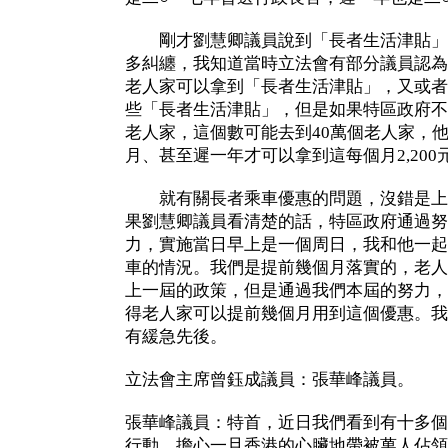
剛才劉慧卿議員說到「長者生活津貼」
多糾纏，我知道當時立法會有部分議員認為
老人家可以拿到「長者生活津貼」，又或者
些「長者生活津貼」，但是如果特區政府不
老人家，這個數可能去到40萬個老人家，
月、甚至遲一年才可以拿到這每個月2,20
就有關長者乘車優惠的問題，沒錯是上
果劉慧卿議員看清楚的話，特區政府通過努
力，實施當日早上是一個周日，我和他一起
車的情況。我們是提前幾個月落實的，老人
上一屆的政策，但是通過我們本屆的努力，
得老人家可以提前幾個月用到這個優惠。我
有緩急先後。
立法會主席曾鈺成議員：張華峰議員。
張華峰議員：特首，近日我們看到有十多個
行動，擔心一旦香港的心臟地帶被萬人佔領