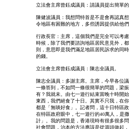
立法會主席曾鈺成議員：請議員提出簡單的
陳健波議員：我想問特首是不是會再認真想
令地區有困難的地方，多些誘因提供給他們
行政長官：主席，這個我們是完全可以考慮
時候，除了我們要諮詢地區居民意見外，都
則，意思即是我們滿足地區居民訴求的同時
的錢。
立法會主席曾鈺成議員：陳志全議員。
陳志全議員：多謝主席。主席，今早各位議
一條答到，不如問一條很簡單的問題，梁振
有？我就未。由七一遊行結束當晚十時開始
東西，我們絕食了十日。其實不只我，在你
都是「無啖好食」。記者問，這十日特區政
在特區政府眼中，七一遊行的40萬人，是
計」。我的問題是，香港現時有很多很多問
社會問題，治本的方法應該是從源頭做起，