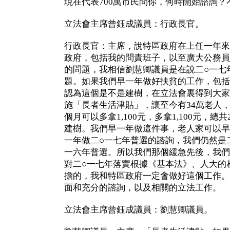
現在代表700萬市民問你，何時開始諮詢？
立法會主席曾鈺成議員：行政長官。
行政長官：主席，說特區政府在上任一年來
政府，包括我的問責班子，以至廣大公務員
的問題，我相信劉慧卿議員是在說二○一七
題。如果我們早一年做好扶貧的工作，包括
認為這個是不是建樹，在立法會裏得到大家
施「長者生活津貼」，讓至今有34萬老人，
個月可以多拿1,100元，多拿1,100元，總共
建樹。我們早一年做這件事，老人家可以早
一年做二○一七年普選的諮詢，我們仍然是
一六年普選。所以我們那個緩急先後，我們
對二○一七年落實根據《基本法》、人大的
擔的，我和特區政府一定會做好這個工作。
面和充分的諮詢，以及相關的立法工作。
立法會主席曾鈺成議員：劉慧卿議員。