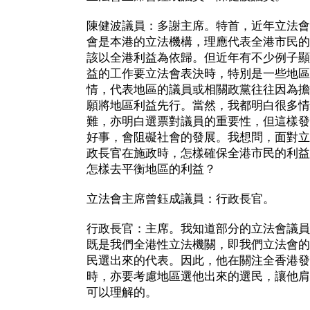
陳健波議員：多謝主席。特首，近年立法會
會是本港的立法機構，理應代表全港市民的
該以全港利益為依歸。但近年有不少例子顯
益的工作要立法會表決時，特別是一些地區
情，代表地區的議員或相關政黨往往因為擔
願將地區利益先行。當然，我都明白很多情
難，亦明白選票對議員的重要性，但這樣發
好事，會阻礙社會的發展。我想問，面對立
政長官在施政時，怎樣確保全港市民的利益
怎樣去平衡地區的利益？
立法會主席曾鈺成議員：行政長官。
行政長官：主席。我知道部分的立法會議員
既是我們全港性立法機關，即我們立法會的
民選出來的代表。因此，他在關注全香港發
時，亦要考慮地區選他出來的選民，讓他肩
可以理解的。