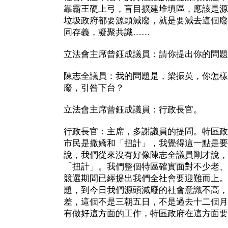
靠霸王硬上弓，盲目擴建堆填區，應該是源
垃圾政府都要源頭減廢，就是要減去這個廢
同存義，凝聚共識……
立法會主席曾鈺成議員：請你提出你的問題
陳志全議員：我的問題是，梁振英，你怎樣
廢，引咎下台？
立法會主席曾鈺成議員：行政長官。
行政長官：主席，多謝議員的提問。特區政
市民是撒嬌和「扭計」，我覺得這一點是要
說，我們從來沒有好像陳志全議員剛才說，
「扭計」。我們整個特區確實面對不少老、
競選期間已經提出我們全社會要迎難而上。
題，到今日我們源頭減廢的社會意識不高，
差，這個不是三朝五日，不是過去十二個月
有做好這方面的工作，特區政府在這方面要