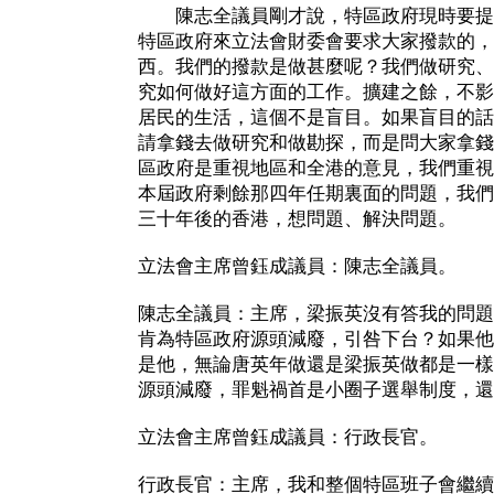
陳志全議員剛才說，特區政府現時要提
特區政府來立法會財委會要求大家撥款的，
西。我們的撥款是做甚麼呢？我們做研究、
究如何做好這方面的工作。擴建之餘，不影
居民的生活，這個不是盲目。如果盲目的話
請拿錢去做研究和做勘探，而是問大家拿錢
區政府是重視地區和全港的意見，我們重視
本屆政府剩餘那四年任期裏面的問題，我們
三十年後的香港，想問題、解決問題。
立法會主席曾鈺成議員：陳志全議員。
陳志全議員：主席，梁振英沒有答我的問題
肯為特區政府源頭減廢，引咎下台？如果他
是他，無論唐英年做還是梁振英做都是一樣
源頭減廢，罪魁禍首是小圈子選舉制度，還
立法會主席曾鈺成議員：行政長官。
行政長官：主席，我和整個特區班子會繼續