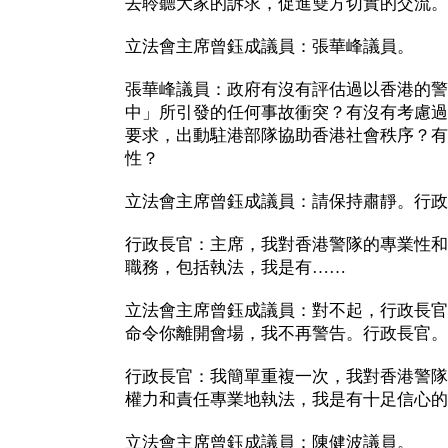
去聆聽大家的訴求，促進雙方切實的交流。
立法會主席曾鈺成議員：張華峰議員。
張華峰議員：政府有沒有評估過以香港的警
中」所引發的任何事故衝突？有沒有考慮過
要求，出動駐港部隊協助香港社會秩序？有
性？
立法會主席曾鈺成議員：請保持肅靜。行政
行政長官：主席，我對香港警隊的專業性和
職務，包括執法，我是有……
立法會主席曾鈺成議員：對不起，行政長官
命令你離開會場，我不再警告。行政長官。
行政長官：我簡單重複一次，我對香港警隊
權力和責任專業地執法，我是有十足信心的
立法會主席曾鈺成議員：陳健波議員。