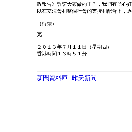
政報告》許諾大家做的工作，我們有信心好
以在立法會和整個社會的支持和配合下，逐
（待續）
完
２０１３年７月１１日（星期四）
香港時間１３時５１分
新聞資料庫
|
昨天新聞