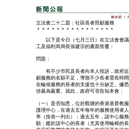
立法會二十二題：社區長者照顧服務
＊＊＊＊＊＊＊＊＊＊＊＊＊＊＊＊
以下是今日（七月三日）在立法會會議
工及福利局局長張建宗的書面答覆：
問題：
有不少市民及長者向本人投訴，政府近
顧服務的名額不足，導致不少長者需長時間
在輪候服務的長者的支援也十分缺乏。據悉
埗最為嚴重。就此，政府可否告知本會：
（一）是否知悉，位於觀塘的香港基督教服
護理中心，在過去五年每年的服務使用者人
率（按表一列出）；過去五年，該中心服務
額；鑑於該中心的長者（尤其使用輪椅的長