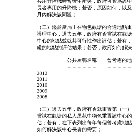
共用升降機時曾發生衝突，政府可否為該中
長者專用的升降機；若否，原因如何，以及
月內解決該問題；
（二）鑑於當局正在物色觀塘的合適地點重
護理中心，過去五年，政府有否嘗試在觀塘
中心的地點並就其可行性作出評估；若有，
慮的地點的評估結果；若否，政府如何解決
公共屋邨名稱 曾考慮的地點
－－－－－－ －－－－－－
2012
2011
2010
2009
2008
（三）過去五年，政府有否就重置第（一）
嘗試在觀塘的私人屋苑中物色重置該中心的
估；若有，在下表列出每年每個曾考慮地點
如何解決該中心長者的需要；