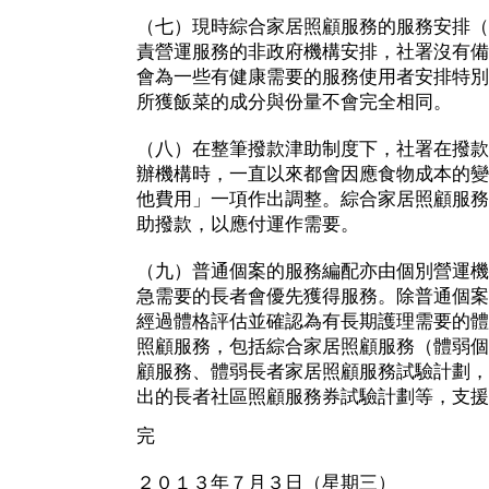
（七）現時綜合家居照顧服務的服務安排（
責營運服務的非政府機構安排，社署沒有備
會為一些有健康需要的服務使用者安排特別
所獲飯菜的成分與份量不會完全相同。
（八）在整筆撥款津助制度下，社署在撥款
辦機構時，一直以來都會因應食物成本的變
他費用」一項作出調整。綜合家居照顧服務
助撥款，以應付運作需要。
（九）普通個案的服務編配亦由個別營運機
急需要的長者會優先獲得服務。除普通個案
經過體格評估並確認為有長期護理需要的體
照顧服務，包括綜合家居照顧服務（體弱個
顧服務、體弱長者家居照顧服務試驗計劃，
出的長者社區照顧服務券試驗計劃等，支援
完
２０１３年７月３日（星期三）