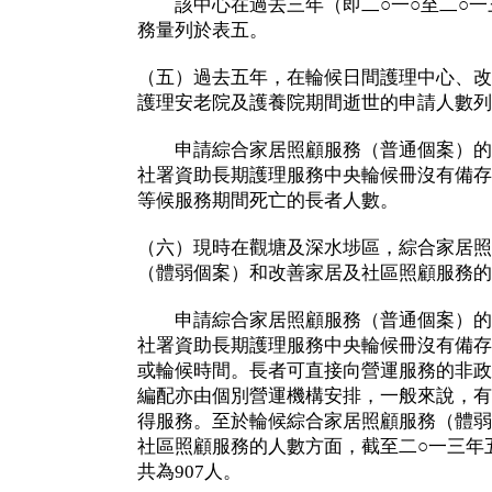
該中心在過去三年（即二○一○至二○一
務量列於表五。
（五）過去五年，在輪候日間護理中心、改
護理安老院及護養院期間逝世的申請人數列
申請綜合家居照顧服務（普通個案）的
社署資助長期護理服務中央輪候冊沒有備存
等候服務期間死亡的長者人數。
（六）現時在觀塘及深水埗區，綜合家居照
（體弱個案）和改善家居及社區照顧服務的
申請綜合家居照顧服務（普通個案）的
社署資助長期護理服務中央輪候冊沒有備存
或輪候時間。長者可直接向營運服務的非政
編配亦由個別營運機構安排，一般來說，有
得服務。至於輪候綜合家居照顧服務（體弱
社區照顧服務的人數方面，截至二○一三年
共為907人。