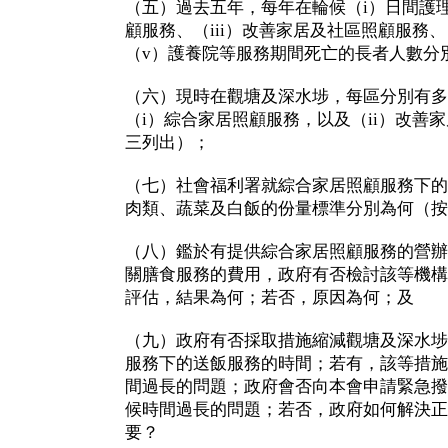
（五）過去五年，每年在輪候（i）日間護理
顧服務、（iii）改善家居及社區照顧服務、
（v）護養院等服務期間死亡的長者人數分
（六）現時在觀塘及深水埗，每區分別有多
（i）綜合家居照顧服務，以及（ii）改善
三列出）；
（七）社會福利署就綜合家居照顧服務下的
肉類、蔬菜及白飯的份量標準分別為何（按
（八）鑑於有提供綜合家居照顧服務的營辦
關膳食服務的費用，政府有否檢討該等機構
評估，結果為何；若否，原因為何；及
（九）政府有否採取措施縮減觀塘及深水埗
服務下的送飯服務的時間；若有，該等措施
間過長的問題；政府會否向本會申請緊急撥
候時間過長的問題；若否，政府如何解決正
要？