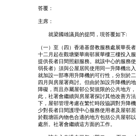
答覆：
主席：
就梁國雄議員的提問，現答覆如下:
（一）至（四）香港基督教服務處展華長者
十二月起在觀塘樂華南邨展華樓三樓投入服
提供長者日間照顧服務。就該中心的服務使
弱長者）須與公屋居民使用同一升降機出入
就加設一部專用升降機的可行性，分別於二
四月與房屋署商討。但由於加設升降機的地
障礙，而且亦屬屋邨公契規限的公共地方，
此，社署會繼續與房屋署探討其他改善方法
下，屋邨管理考慮在繁忙時段協調對升降機
少對長者日間護理中心服務使用者及屋邨居
於觀塘區內物色合適的地方包括公共屋邨以
處所。社署會繼續這方面的工作。