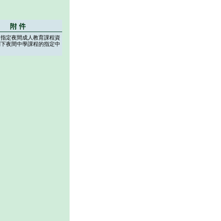
：指定夜間成人教育課程資
劃下夜間中學課程的指定中