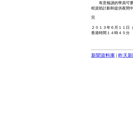
有意報讀的學員可瀏
程資助計劃和提供夜間
完
２０１３年６月１１日
香港時間１４時４５分
新聞資料庫
|
昨天新