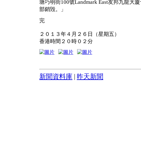
塘巧明街100號Landmark East友邦九
部銷毁。」
完
２０１３年４月２６日（星期五）
香港時間２０時０２分
新聞資料庫
|
昨天新聞