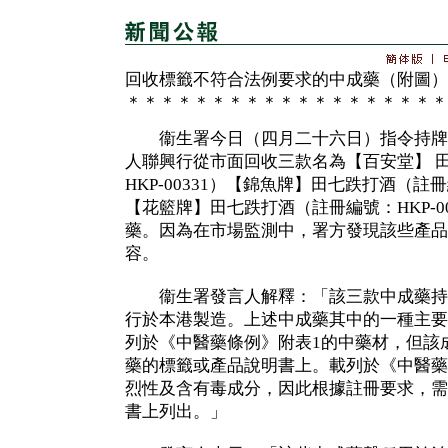
回收標籤不符合法例要求的中成藥（附圖）
＊＊＊＊＊＊＊＊＊＊＊＊＊＊＊＊＊＊＊
衞生署今日（四月二十六日）指令持牌
人聯興行從市面回收三款名為【百安堂】 
HKP-00331）【錦魚牌】田七跌打酒（註冊編
【花籃牌】田七跌打酒（註冊編號：HKP-0
藥。因為在市場監測中，署方發現該些產品
容。
衞生署發言人解釋：「該三款中成藥持
行於本港製造。上述中成藥其中的一種主要
列於《中醫藥條例》附表1的中藥材，但該
藥的標籤或產品說明書上。載列於《中醫藥
烈性及含有毒成分，因此根據註冊要求，需
書上列出。」