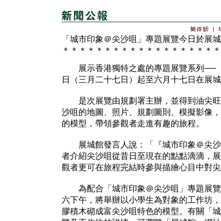
「城市印象＠尖沙咀」專題展覽今日於展城
＊＊＊＊＊＊＊＊＊＊＊＊＊＊＊＊＊＊＊
展示香港獨特之處的專題展覽系列──「
日（三月二十七日）起至六月十七日在展城
是次展覽由規劃署主辦，並得到油尖旺
沙咀的地圖、照片、規劃圖則、模擬影像，
的模型，帶領參觀者走進有趣的旅程。
展城館發言人說：「『城市印象＠尖沙
者介紹尖沙咀從昔日至現在的點點滴滴，展
觀者更可在旅程完結時參與描繪心目中對尖
為配合「城市印象＠尖沙咀」專題展覽
六下午，將舉辦以小學生為對象的工作坊，
膠積木砌成富尖沙咀特色的模型。有關「城