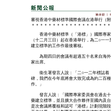
審視香港中藥材標準國際會議在港舉行（附
＊＊＊＊＊＊＊＊＊＊＊＊＊＊＊＊＊＊＊
香港中藥材標準（「港標」）國際專家
（十二月三日）起在香港舉行，為二○一一
建立標準的工作作最後審核。
為期四日的會議有超過五十名來自海外
家出席。
衞生署發言人說：「二○一二年標誌着『
碑，我們在今年底將會大致完成為約二百種
作。」
發言人說：「國際專家委員會在過去十
藥建立標準，並且擴大合作夥伴至國內及台
是次會議將覆核和認可『港標』計劃現階段