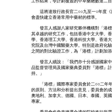
工作結果，令計劃覆蓋的中草藥總數達二百
這將達致行政長官二○○九至一○年度《
會盡快建立香港常用中藥材的標準。
發言人感謝八家研究夥伴機構對「港標
其卓越的研究工作，包括香港中文大學、香
學、香港理工大學、香港科技大學、香港大
究院及台灣中國醫藥大學。特別是政府化驗
之間的對比驗證工作，為「港標」計劃加添
發言人續說：「我們亦十分感謝國家中
品監督管理局及國家藥典委員對『港標』計
持。」
「港標」國際專家委員會於二○○二年年
的原則、方法和分析提出意見，委員會的成
奧地利、加拿大、德國、日本、泰國、英國
專家。