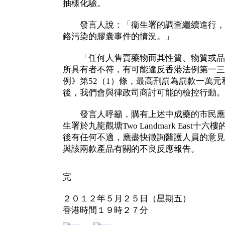
抽樣化驗。
發言人說：「衞生署的調查繼續進行，
鉻污染的膠囊事件的情況。」
「任何人售賣藥物而其性質、物質或品
所具有者不符，有可能違反香港法例第一三
例》第52（1）條，最高刑罰為罰款一萬
後，我們會與律政司商討可能的檢控行動
發言人呼籲，購有上述中成藥的市民應
生署於九龍觀塘Two Landmark East
後有任何不適，應盡快徵詢醫護人員的意見
與該兩款產品有關的不良反應報告。
完
２０１２年５月２５日（星期五）
香港時間１９時２７分