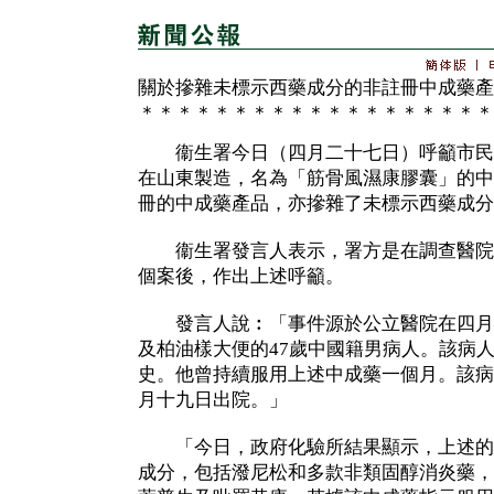
關於摻雜未標示西藥成分的非註冊中成藥產
＊＊＊＊＊＊＊＊＊＊＊＊＊＊＊＊＊＊＊
衞生署今日（四月二十七日）呼籲市民
在山東製造，名為「筋骨風濕康膠囊」的中
冊的中成藥產品，亦摻雜了未標示西藥成分
衞生署發言人表示，署方是在調查醫院
個案後，作出上述呼籲。
發言人說︰「事件源於公立醫院在四月
及柏油樣大便的47歲中國籍男病人。該病
史。他曾持續服用上述中成藥一個月。該病
月十九日出院。」
「今日，政府化驗所結果顯示，上述的
成分，包括潑尼松和多款非類固醇消炎藥，