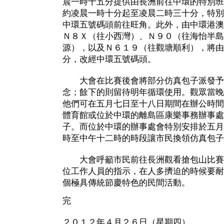
晨一時十五分提供由長洲前往中環的特別班
約凌晨一時十分起至凌晨二時三十分，特別
中環五號碼頭前往旺角。此外，由中環港澳
Ｎ８Ｘ（往小西灣）、Ｎ９０（往海怡半島
源），以及Ｎ６１９（往觀塘順利），將由
分，改經中環五號碼頭。
大會在比賽後會將部分仿真包子派發予
念；餘下的則留待明年循環使用。觀眾當晚
他們可在五月七日至十八日期間在辦公時間
體育館或位於中環的離島區康樂事務辦事處
子。而位於中環的辦事處會特別安排於五月
時至中午十二時的時段讓市民換領仿真包子
大會呼籲市民前往長洲觀看搶包山比賽
位工作人員的指示，在人多擠迫的時候要耐
個極具傳統節慶特色的民間活動。
完
２０１２年４月２６日（星期四）