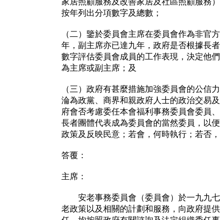
家居照顧服務及改善家居及社區照顧服務）
按年列出分項數字及總數；
（二）鑒於委員會主席在委員會作為非官方
年，副主席亦已達九年，政府是否根據長者
數字評估委員會成員的工作表現，決定他們
為主席或副主席；及
（三）政府有甚麼措施加強委員會的公信力
淪為政黨、商界和親政府人士的政治交易及
府會否考慮委任本會福利事務委員會委員、
長者團體代表成為委員會的當然委員，以便
政策及反映民意；若會，何時執行；若否，
答覆：
主席：
安老事務委員會（委員會）於一九九七
老政策以及相關的計劃和服務，向政府提供