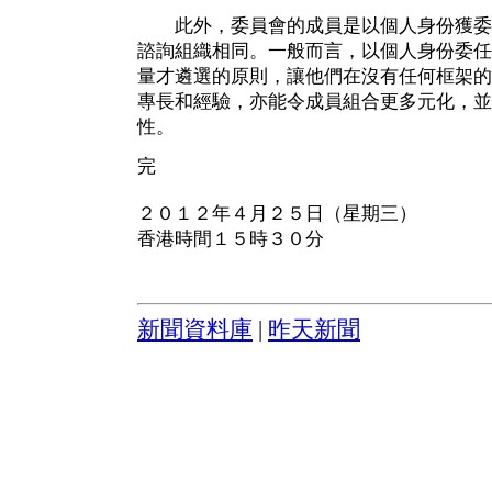
此外，委員會的成員是以個人身份獲委
諮詢組織相同。一般而言，以個人身份委任
量才遴選的原則，讓他們在沒有任何框架的
專長和經驗，亦能令成員組合更多元化，並
性。
完
２０１２年４月２５日（星期三）
香港時間１５時３０分
新聞資料庫
|
昨天新聞