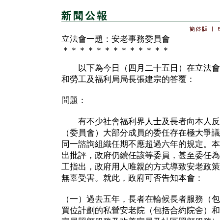
立法會一題：安老事務委員會
＊＊＊＊＊＊＊＊＊＊＊＊＊
以下為今日（四月二十五日）在立法會
和勞工及福利局局長張建宗的答覆：
問題：
有不少社會福利界人士及長者向本人反
（委員會）大部分成員的委任存在極大爭議
同一諮詢組織任期不應超過六年的規定。本
出批評，政府仍續任該等委員，甚至委任為
工指出，政府用人唯親的方式導致安老政策
無辜受害。就此，政府可否告知本會：
（一）過去五年，長者在輪候長者服務（包
買位計劃的私營安老院（包括合約院舍）和