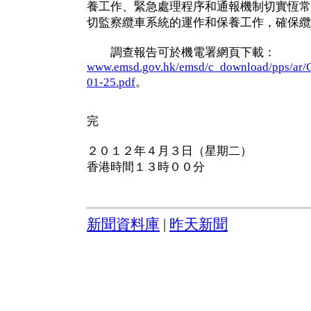
養工作、緊急處理程序和通報機制切實恆常
切監察纜車系統的運作和保養工作，確保纜
調查報告可於機電署網頁下載：
www.emsd.gov.hk/emsd/c_download/pps/ar/C
01-25.pdf
。
完
２０１２年４月３日（星期二）
香港時間１３時００分
新聞資料庫
|
昨天新聞