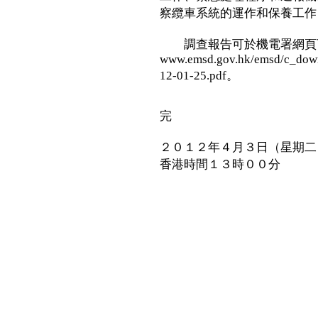
察纜車系統的運作和保養工作
調查報告可於機電署網頁
www.emsd.gov.hk/emsd/c_down
12-01-25.pdf。
完
２０１２年４月３日（星期二
香港時間１３時００分