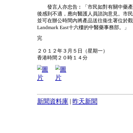
發言人亦忠告︰「市民如對有關中藥產
後感到不適，應向醫護人員諮詢意見。市民
並可在辦公時間內將產品送往衞生署位於觀塘
Landmark East十六樓的中醫藥事務部。」
完
２０１２年３月５日（星期一）
香港時間２０時１４分
新聞資料庫
|
昨天新聞