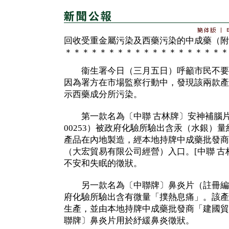
回收受重金屬污染及西藥污染的中成藥（附
＊＊＊＊＊＊＊＊＊＊＊＊＊＊＊＊＊＊＊
衞生署今日（三月五日）呼籲市民不要
因為署方在市場監察行動中，發現該兩款產
示西藥成分所污染。
第一款名為〔中聯 古林牌〕安神補腦片（
00253）被政府化驗所驗出含汞（水銀）量
產品在內地製造，經本地持牌中成藥批發商
（大宏貿易有限公司經營）入口。[中聯 古
不安和失眠的徵狀。
另一款名為〔中聯牌〕鼻炎片（註冊編號：H
府化驗所驗出含有微量「撲熱息痛」。該產
生產，並由本地持牌中成藥批發商「建國貿
聯牌〕鼻炎片用於紓緩鼻炎徵狀。