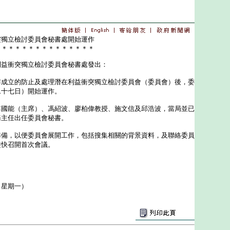
突獨立檢討委員會秘書處開始運作
＊＊＊＊＊＊＊＊＊＊＊＊＊＊＊
利益衝突獨立檢討委員會秘書處發出：
立的防止及處理潛在利益衝突獨立檢討委員會（委員會）後，委
二十七日）開始運作。
能（主席）、馮紹波、廖柏偉教授、施文信及邱浩波，當局並已
務主任出任委員會秘書。
，以便委員會展開工作，包括搜集相關的背景資料，及聯絡委員
盡快召開首次會議。
（星期一）