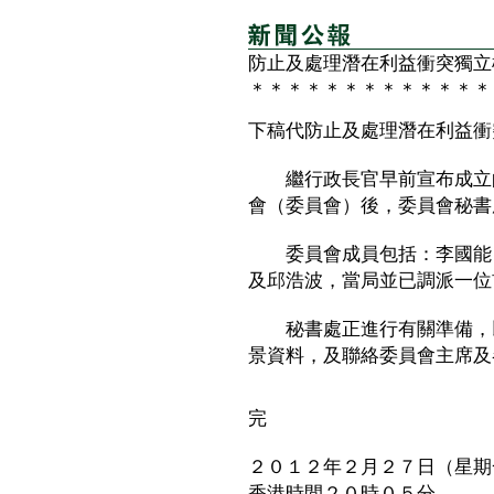
防止及處理潛在利益衝突獨立
＊＊＊＊＊＊＊＊＊＊＊＊＊
下稿代防止及處理潛在利益衝
繼行政長官早前宣布成立的
會（委員會）後，委員會秘書
委員會成員包括：李國能（
及邱浩波，當局並已調派一位
秘書處正進行有關準備，以
景資料，及聯絡委員會主席及
完
２０１２年２月２７日（星期
香港時間２０時０５分