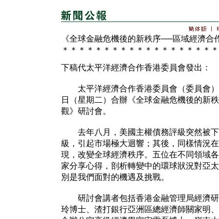
《全球金融危機後的新秩序──區域經濟合
＊＊＊＊＊＊＊＊＊＊＊＊＊＊＊＊＊＊＊
下稿代太平洋經濟合作香港委員會發出：
太平洋經濟合作香港委員會（委員會）
日（星期二）合辦《全球金融危機後的新秩
觀》研討會。
去年八月，美國主權債務評級突然被下
級，引起市場極大迴響；其後，同樣情況在
現，改變全球經濟秩序。五位在不同領域各
家分享心得，剖析轉變中的環球狀況對亞太
別是我們面對的機遇及挑戰。
研討會講者包括香港金融管理局經濟研
玲博士、渣打銀行亞洲區總經濟師關家明、