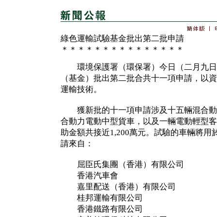
綠色運輸試驗基金批出第二批申請
＊＊＊＊＊＊＊＊＊＊＊＊＊＊＊
環境保護署（環保署）今日（二月九日
（基金）批出第二批合共十一項申請，以資
運輸技術。
獲新批的十一項申請涉及十五輛混合動
合動力電動中型貨車，以及一輛電動輕型客
助金額共接近1,200萬元。試驗的車輛將
請來自：
屈臣氏集團（香港）有限公司
香港汽車會
嘉里配送（香港）有限公司
桂邦運輸有限公司
香港鐵路有限公司