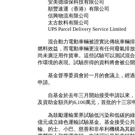
安美德環保科技有限公司
順豐速運（香港）有限公司
信興物流有限公司
太古飲料有限公司
UPS Parcel Delivery Service Limited
混合動力電動車輛被證實比傳統車輛排
燃料效益，而電動車輛更沒有任何廢氣排放
尚未廣泛用作貨車。這些試驗可以測試混合
作環境的表現。試驗所得的資料將會被公開
基金督導委員會於一月的會議上，經過
申請。
自基金於去年三月開始接受申請以來，
及資助金額共約6,100萬元，首批的十三
為鼓勵運輸業界試驗低污染和低碳的綠
億元成立綠色運輸試驗基金。基金接受公共
輪、的士、小巴、慈善和非牟利機構為其顧