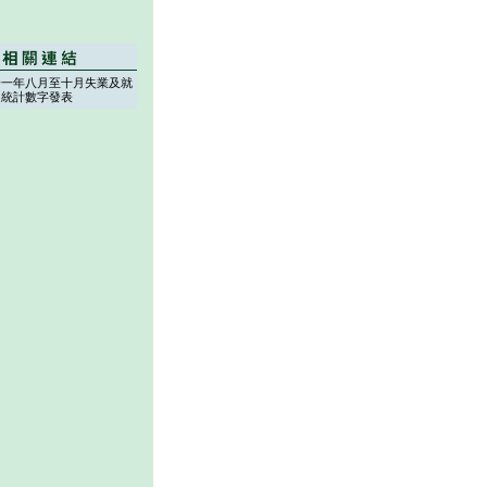
一一年八月至十月失業及就
足統計數字發表