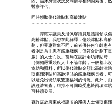
因、臨床身體狀況及病情等相關因素後，然
醫療評估。
同時領取傷殘津貼和高齡津貼
－－－－－－－－－－－－－
譚耀宗議員及潘佩璆議員建議讓領取傷
高齡津貼。我想在此解釋，傷殘津貼和高齡
劃，但受惠對象不同，前者供任何年齡患有
者則是為非患有嚴重殘疾，但符合計劃下長
歲）的人士而設。當局在設計兩項津貼時，
（例如嚴重殘疾人士不論年齡，一般都比沒
協助和照料，所以傷殘津貼金額比高齡津貼
取傷殘津貼和高齡津貼的嚴重殘疾長者，可
以避免出現領取雙重福利的情況。此外，由
設經濟審查，維持不可同時受惠於兩項津貼
可持續發展。
容許居於廣東或福建省的殘疾人士領取傷殘
－－－－－－－－－－－－－－－－－－－