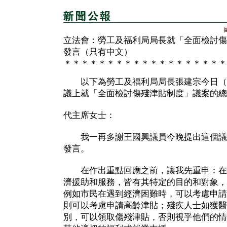
立法會：勞工及福利局局長就「全面檢討傷
發言（只有中文）
＊＊＊＊＊＊＊＊＊＊＊＊＊＊＊＊＊＊＊
以下為勞工及福利局局長張建宗今日（
議上就「全面檢討傷殘津貼制度」議案的總
代主席女士：
我一再多謝王國興議員今晚提出這個議
發言。
在作出重點回應之前，讓我先重申：在
濟援助和服務，皆有其特定的目的和對象，
例如市民在遇到經濟困難時，可以考慮申請
則可以考慮申請高齡津貼；殘疾人士如獲醫
別，可以領取傷殘津貼，否則視乎他們的情