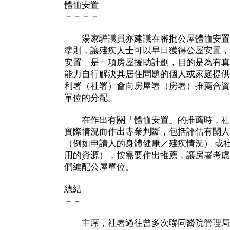
體恤安置
－－－－
湯家驊議員亦建議在審批公屋體恤安置
準則，讓殘疾人士可以早日獲得公屋安置，
安置」是一項房屋援助計劃，目的是為有真
能力自行解決其居住問題的個人或家庭提供
利署（社署）會向房屋署（房署）推薦合資
單位的分配。
在作出有關「體恤安置」的推薦時，社
實際情況而作出專業判斷，包括評估有關人
（例如申請人的身體健康／殘疾情況） 或
用的資源），按需要作出推薦，讓房署考慮
們編配公屋單位。
總結
－－
主席，社署過往曾多次聯同醫院管理局