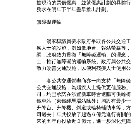
擔現時的票價優惠，並就優惠計劃的具體行
務求在明年下半年盡早推出計劃。
無障礙運輸
－－－－－
湯家驊議員要求政府爭取各公共交通工
疾人士的設施，例如低地台、報站螢幕等，
調，政府致力貫徹「無障礙運輸」的理念，
士，推行無障礙的運輸系統。政府與公共交
致力改善交通設施，以便利殘疾人士使用公
各公共交通營辦商亦一向支持「無障礙
公共交通設施，為殘疾人士提供更佳服務。
司，均已承諾在添置新車時會選購可供輪椅
鐵車站（東鐵綫馬場站除外）均設有最少一
升降台、升降機、斜道或輪椅輔助車等，方
司過去十年共投放了超過６億元進行有關的
來的五年再投放近２億元，進一步深化無障