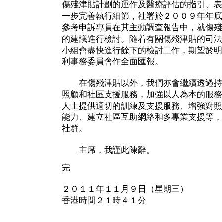
傷殘津貼計劃的運作及醫療評估的指引、表
一步完善執行細節，社署於２００９年年底
參考申訴專員在其主動調查報告中，就傷殘
的建議進行檢討。隨着有關傷殘津貼的司法
小組會盡快進行餘下的檢討工作，期望於明
利事務委員會作全面匯報。
在傷殘津貼以外，我們亦會繼續透過持
照顧和社區支援服務，加強以人為本的服務
人士提供適切的訓練及支援服務、增強對照
能力、建立社區互助網絡和多專業支援等，
社群。
主席，我謹此陳辭。
完
２０１１年１１月９日（星期三）
香港時間２１時４１分