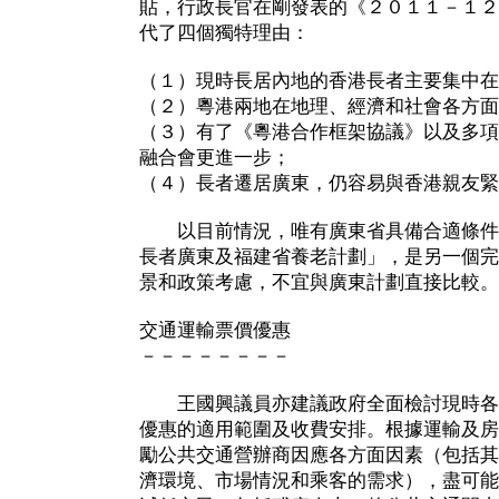
貼，行政長官在剛發表的《２０１１－１２
代了四個獨特理由：
（１）現時長居內地的香港長者主要集中在
（２）粵港兩地在地理、經濟和社會各方面
（３）有了《粵港合作框架協議》以及多項
融合會更進一步；
（４）長者遷居廣東，仍容易與香港親友緊
以目前情況，唯有廣東省具備合適條件
長者廣東及福建省養老計劃」，是另一個完
景和政策考慮，不宜與廣東計劃直接比較。
交通運輸票價優惠
－－－－－－－－
王國興議員亦建議政府全面檢討現時各
優惠的適用範圍及收費安排。根據運輸及房
勵公共交通營辦商因應各方面因素（包括其
濟環境、市場情況和乘客的需求），盡可能