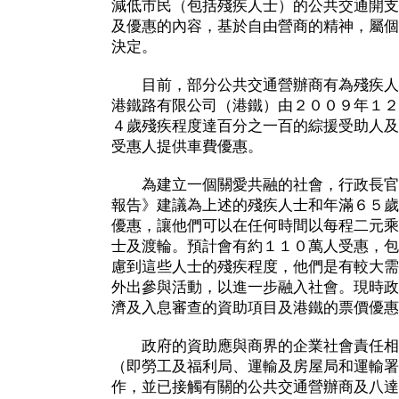
減低市民（包括殘疾人士）的公共交通開支
及優惠的內容，基於自由營商的精神，屬個
決定。
目前，部分公共交通營辦商有為殘疾人
港鐵路有限公司（港鐵）由２００９年１２
４歲殘疾程度達百分之一百的綜援受助人及
受惠人提供車費優惠。
為建立一個關愛共融的社會，行政長官
報告》建議為上述的殘疾人士和年滿６５歲
優惠，讓他們可以在任何時間以每程二元乘
士及渡輪。預計會有約１１０萬人受惠，包
慮到這些人士的殘疾程度，他們是有較大需
外出參與活動，以進一步融入社會。現時政
濟及入息審查的資助項目及港鐵的票價優惠
政府的資助應與商界的企業社會責任相
（即勞工及福利局、運輸及房屋局和運輸署
作，並已接觸有關的公共交通營辦商及八達