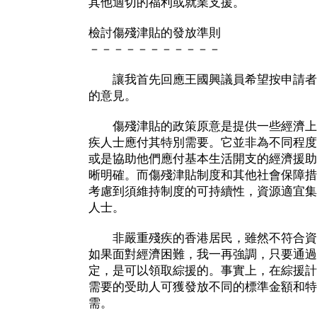
其他適切的福利或就業支援。
檢討傷殘津貼的發放準則
－－－－－－－－－－－
讓我首先回應王國興議員希望按申請者
的意見。
傷殘津貼的政策原意是提供一些經濟上
疾人士應付其特別需要。它並非為不同程度
或是協助他們應付基本生活開支的經濟援助
晰明確。而傷殘津貼制度和其他社會保障措
考慮到須維持制度的可持續性，資源適宜集
人士。
非嚴重殘疾的香港居民，雖然不符合資
如果面對經濟困難，我一再強調，只要通過
定，是可以領取綜援的。事實上，在綜援計
需要的受助人可獲發放不同的標準金額和特
需。