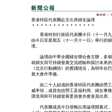
香港特區代表團赴京出席婦女論壇
＊＊＊＊＊＊＊＊＊＊＊＊＊＊＊
香港特別行政區代表團今日（十一月九
由今日至星期五（十一月十一日）舉行的婦
壇。
論壇由中華全國婦女聯合會主辦，多個
就婦女與可持續發展交流經驗和探討未來的
《北京行動綱領》的實踐情況，為明年在巴
展大會作準備。
由二十人組成的香港特區代表團由勞工
威率領，成員包括勞工及福利局、婦女事務
環境局和可持續發展委員會亦會派員出席。
代表團成員今日傍晚出席論壇開幕式，