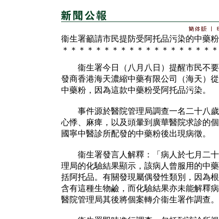
衞生署籲請市民提防受阿托品污染的中藥粉
＊＊＊＊＊＊＊＊＊＊＊＊＊＊＊＊＊＊＊
衞生署今日（八月八日）提醒市民不要
發商香港海天濃縮中藥有限公司（海天）從
中藥粉，因為這款中藥粉受阿托品污染。
事件源於醫院管理局調查一名二十八歲
心悸、麻痺，以及頭暈到廣華醫院求診的個
國寧中醫診所配發的中藥粉後出現病徵。
衞生署發言人解釋：「病人於七月二十
理局的化驗結果顯示，該病人曾服用的中藥
括阿托品。有關發現屬偶發性類別，因為根
含有這種生物鹼，而化驗結果亦未能解釋病
醫院管理局其後將個案轉介衞生署作調查。